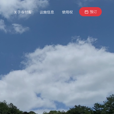
预订
关于与付客
设施信息
使用权