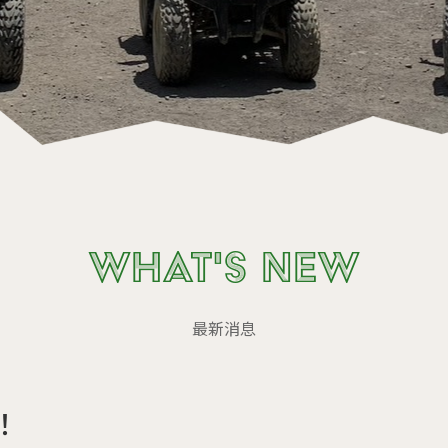
WHAT'S NEW
最新消息
！