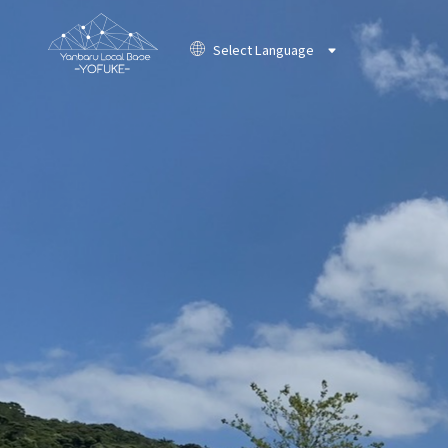
Select Language